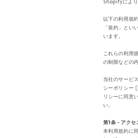
Shopify
以下の利用規約
「規約」といい
います。
これらの利用
の制限などの
当社のサービ
シーポリシー 
リシーに同意
い。
第1条 - ア
本利用規約に