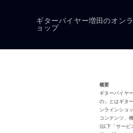
コンテ
ンツに
進む
ギターバイヤー増田のオン
ョップ
概要
ギターバイヤ
の」とはギタ
ンラインショ
コンテンツ、
(以下「サービ