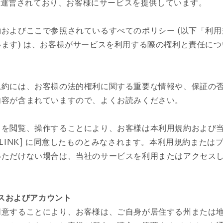
により運営されており、お客様にサービスを提供しています。
およびここで参照されているすべてのポリシー (以下「利
ます) は、お客様がサービスを利用する際の権利と責任に
規約には、お客様の法的権利に関する重要な情報や、保証の
内容が含まれていますので、よくお読みください。
スを閲覧、操作することにより、お客様は本利用規約および
[LINK] に同意したものとみなされます。本利用規約または
いただけない場合は、当社のサービスを利用またはアクセス
クセスおよびアカウント
同意することにより、お客様は、ご自身が居住する州または