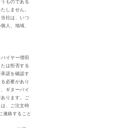
沿うものである
いたしません。
。当社は、いつ
の個人、地域、
ーバイヤー増田
または拒否する
が承諾を確認す
する必要があり
は、ギターバイ
があります。ご
には、ご注文時
に連絡すること