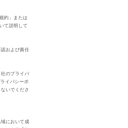
用規約」または
ついて説明して
否認および責任
当社のプライバ
プライバシーポ
しないでくださ
地域において成